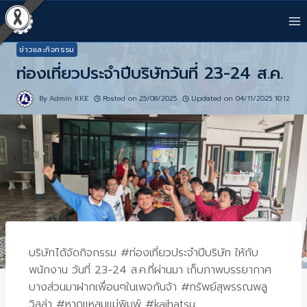
ข่าวและกิจกรรม
ท่องเที่ยวประจําปีบริษัทวันที่ 23-24 ส.ค.
By
Admin KKE
Posted on
25/08/2025
Updated on
04/11/2025 10:12
บริษัทได้จัดกิจกรรม #ท่องเที่ยวประจําปีบริษัท ให้กับ
พนักงาน วันที่ 23-24 ส.ค.ที่ผ่านมา เก็บภาพบรรยากาศ
บางส่วนมาฝากเพื่อนๆในเพจกันจ้า #ทรัพย์สุพรรณพลู
วิลล่า #หาดแหลมแม่พิมพ์ #kaihatsu