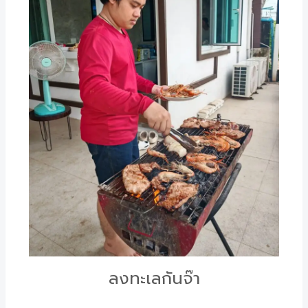
ลงทะเลกันจ๊า